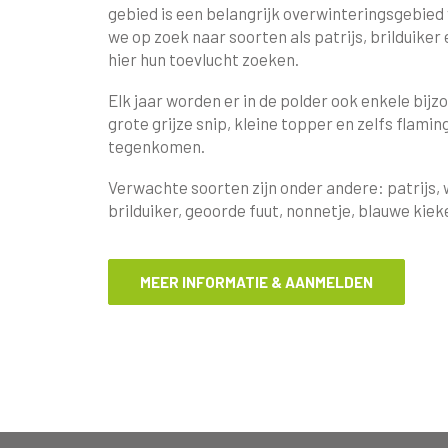
gebied is een belangrijk overwinteringsgebied 
we op zoek naar soorten als patrijs, brilduike
hier hun toevlucht zoeken.
Elk jaar worden er in de polder ook enkele bijz
grote grijze snip, kleine topper en zelfs flamin
tegenkomen.
Verwachte soorten zijn onder andere: patrijs, w
brilduiker, geoorde fuut, nonnetje, blauwe kiek
MEER INFORMATIE & AANMELDEN