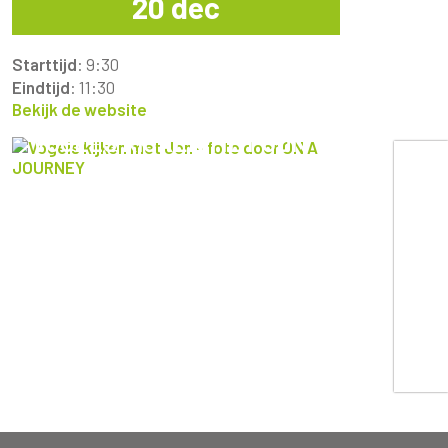
20 dec
Starttijd
: 9:30
Eindtijd
: 11:30
Bekijk de website
VOGELS KIJKEN MET JON