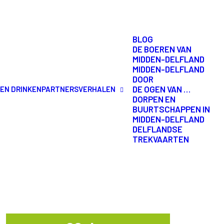
DE NIEUWE
BLOG
DE BOEREN VAN
MIDDEN-DELFLAND
MIDDEN-DELFLAND
DOOR
DE OGEN VAN …
 EN DRINKEN
PARTNERS
VERHALEN
DORPEN EN
BUURTSCHAPPEN IN
MIDDEN-DELFLAND
DELFLANDSE
TREKVAARTEN