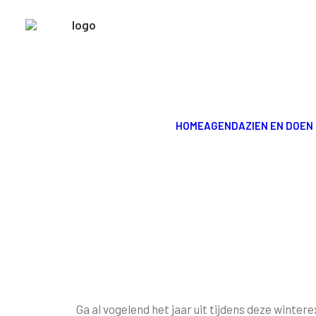
EXCURSIE
HOME
AGENDA
ZIEN EN DOEN
Ga al vogelend het jaar uit tijdens deze winter