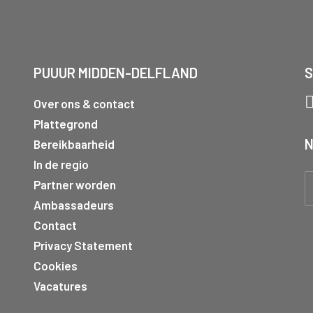
PUUUR MIDDEN-DELFLAND
S
Over ons & contact
Plattegrond
N
Bereikbaarheid
In de regio
Partner worden
Ambassadeurs
Contact
Privacy Statement
Cookies
Vacatures