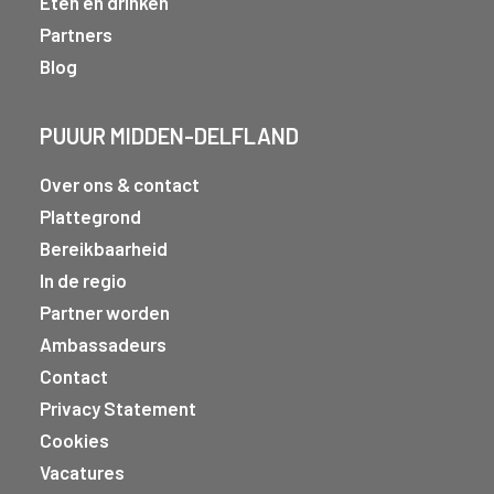
Eten en drinken
Partners
Blog
PUUUR MIDDEN-DELFLAND
Over ons & contact
Plattegrond
Bereikbaarheid
In de regio
Partner worden
Ambassadeurs
Contact
Privacy Statement
Cookies
Vacatures