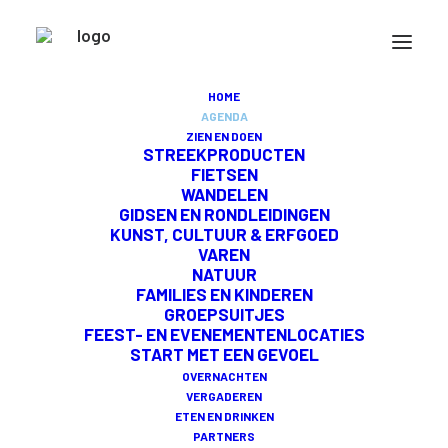
AGENDA
HOME
AGENDA
ZIEN EN DOEN
STREEKPRODUCTEN
In Midden-Delfland is veel te beleven. Vaar,
FIETSEN
WANDELEN
wandel, fiets, slaap, vergader of proef.
GIDSEN EN RONDLEIDINGEN
Bekijk hier welke activiteiten er allemaal
KUNST, CULTUUR & ERFGOED
VAREN
georganiseerd worden.
NATUUR
FAMILIES EN KINDEREN
GROEPSUITJES
FEEST- EN EVENEMENTENLOCATIES
START MET EEN GEVOEL
OVERNACHTEN
VERGADEREN
ETEN EN DRINKEN
PARTNERS