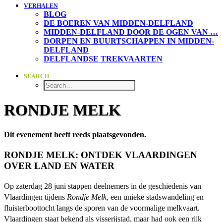
VERHALEN
BLOG
DE BOEREN VAN
MIDDEN-DELFLAND
MIDDEN-DELFLAND DOOR
DE OGEN VAN …
DORPEN EN BUURTSCHAPPEN IN MIDDEN-
DELFLAND
DELFLANDSE TREKVAARTEN
SEARCH
RONDJE MELK
Dit evenement heeft reeds plaatsgevonden.
RONDJE MELK: ONTDEK VLAARDINGEN
OVER LAND EN WATER
Op zaterdag 28 juni stappen deelnemers in de geschiedenis van
Vlaardingen tijdens
Rondje Melk
, een unieke stadswandeling en
fluisterboottocht langs de sporen van de voormalige melkvaart.
Vlaardingen staat bekend als visserijstad, maar had ook een rijk