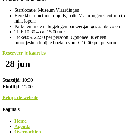
Startlocatie: Museum Vlaardingen
Bereikbaar met metrolijn B, halte Vlaardingen Centrum (5
min. lopen)
Parkeren in de nabijgelegen parkeergarages aanbevolen
Tijd: 10.30 – ca. 15.00 uur
Tickets: € 22,50 per persoon. Optioneel is er een
broodjeslunch bij te boeken voor € 10,00 per persoon.
Reserveer je kaartjes
28 jun
Starttijd
: 10:30
Eindtijd
: 15:00
Bekijk de website
Pagina's
Home
Agenda
Overnachten