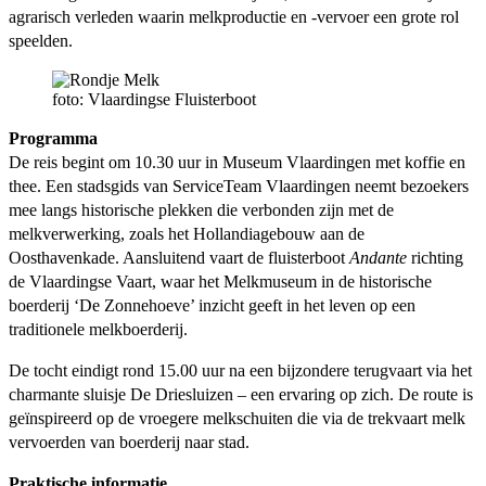
agrarisch verleden waarin melkproductie en -vervoer een grote rol
speelden.
foto: Vlaardingse Fluisterboot
Programma
De reis begint om 10.30 uur in Museum Vlaardingen met koffie en
thee. Een stadsgids van ServiceTeam Vlaardingen neemt bezoekers
mee langs historische plekken die verbonden zijn met de
melkverwerking, zoals het Hollandiagebouw aan de
Oosthavenkade. Aansluitend vaart de fluisterboot
Andante
richting
de Vlaardingse Vaart, waar het Melkmuseum in de historische
boerderij ‘De Zonnehoeve’ inzicht geeft in het leven op een
traditionele melkboerderij.
De tocht eindigt rond 15.00 uur na een bijzondere terugvaart via het
charmante sluisje De Driesluizen – een ervaring op zich. De route is
geïnspireerd op de vroegere melkschuiten die via de trekvaart melk
vervoerden van boerderij naar stad.
Praktische informatie