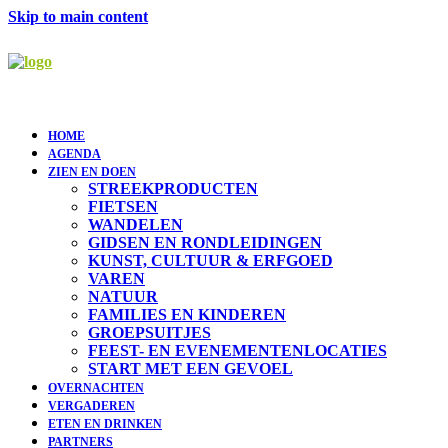
Skip to main content
HOME
AGENDA
ZIEN EN DOEN
STREEKPRODUCTEN
FIETSEN
WANDELEN
GIDSEN EN RONDLEIDINGEN
KUNST, CULTUUR & ERFGOED
VAREN
NATUUR
FAMILIES EN KINDEREN
GROEPSUITJES
FEEST- EN EVENEMENTENLOCATIES
START MET EEN GEVOEL
OVERNACHTEN
VERGADEREN
ETEN EN DRINKEN
PARTNERS