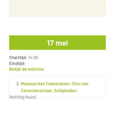
17 mei
Starttijd
: 14:00
Eindtijd
:
Bekijk de website
Museum Het Tramstation, Otto van
Zevenderstraat, Schipluiden
Nothing found.