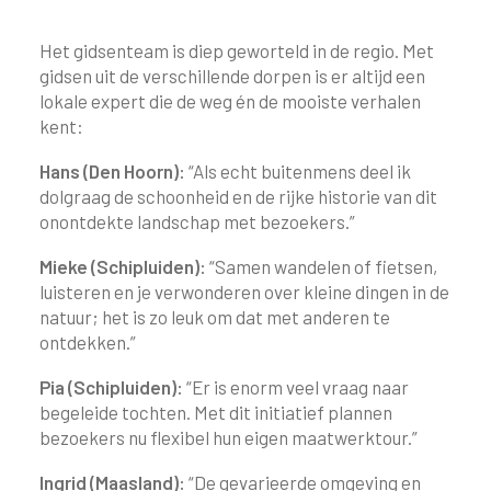
Het gidsenteam is diep geworteld in de regio. Met
gidsen uit de verschillende dorpen is er altijd een
lokale expert die de weg én de mooiste verhalen
kent:
Hans (Den Hoorn):
“Als echt buitenmens deel ik
dolgraag de schoonheid en de rijke historie van dit
onontdekte landschap met bezoekers.”
Mieke (Schipluiden):
“Samen wandelen of fietsen,
luisteren en je verwonderen over kleine dingen in de
natuur; het is zo leuk om dat met anderen te
ontdekken.”
Pia (Schipluiden):
“Er is enorm veel vraag naar
begeleide tochten. Met dit initiatief plannen
bezoekers nu flexibel hun eigen maatwerktour.”
Ingrid (Maasland):
“De gevarieerde omgeving en