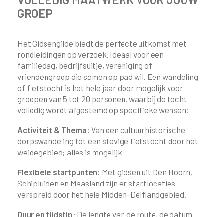
GROEP
Het Gidsengilde biedt de perfecte uitkomst met
rondleidingen op verzoek. Ideaal voor een
familiedag, bedrijfsuitje, vereniging of
vriendengroep die samen op pad wil. Een wandeling
of fietstocht is het hele jaar door mogelijk voor
groepen van 5 tot 20 personen, waarbij de tocht
volledig wordt afgestemd op specifieke wensen:
Activiteit & Thema:
Van een cultuurhistorische
dorpswandeling tot een stevige fietstocht door het
weidegebied; alles is mogelijk.
Flexibele startpunten:
Met gidsen uit Den Hoorn,
Schipluiden en Maasland zijn er startlocaties
verspreid door het hele Midden-Delflandgebied.
Duur en tijdstip:
De lengte van de route, de datum