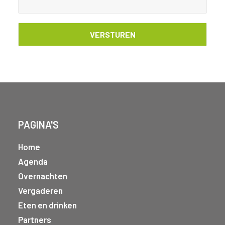
PAGINA'S
Home
Agenda
Overnachten
Vergaderen
Eten en drinken
Partners