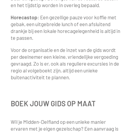
en het tijdstip worden in overleg bepaald.
Horecastop:
Een gezellige pauze voor koffie met
gebak, een uitgebreide lunch of een afsluitend
drankje bij een lokale horecagelegenheid is altijd in
te passen.
Voor de organisatie en de inzet van de gids wordt
per deelnemer een kleine, vriendelijke vergoeding
gevraagd. Zo is er, ook als reguliere excursies in de
regio al volgeboekt zijn, altijd een unieke
buitenactiviteit te plannen.
BOEK JOUW GIDS OP MAAT
Wil je Midden-Delfland op een unieke manier
ervaren met je eigen gezelschap? Een aanvraag is