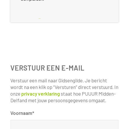
Meer informatie
VERSTUUR EEN E-MAIL
Verstuur een mail naar Gidsengilde. Je bericht
wordt na een klik op “Versturen” direct verstuurd. In
onze
privacy verklaring
staat hoe PUUUR Midden-
Delfand met jouw persoonsgegevens omgaat.
Voornaam*