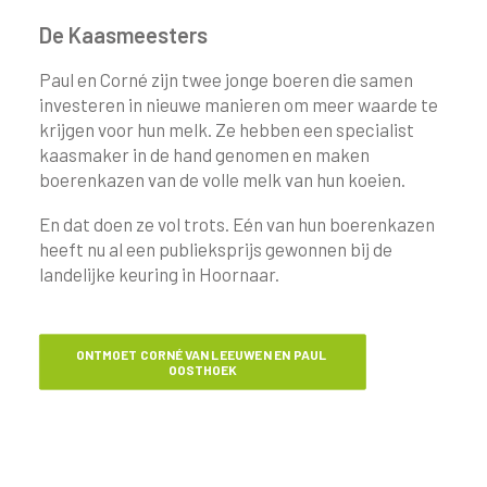
De Kaasmeesters
Paul en Corné zijn twee jonge boeren die samen
investeren in nieuwe manieren om meer waarde te
krijgen voor hun melk. Ze hebben een specialist
kaasmaker in de hand genomen en maken
boerenkazen van de volle melk van hun koeien.
En dat doen ze vol trots. Eén van hun boerenkazen
heeft nu al een publieksprijs gewonnen bij de
landelijke keuring in Hoornaar.
ONTMOET CORNÉ VAN LEEUWEN EN PAUL 
OOSTHOEK