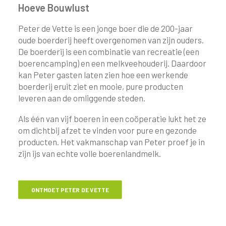
Hoeve Bouwlust
Peter de Vette is een jonge boer die de 200-jaar
oude boerderij heeft overgenomen van zijn ouders.
De boerderij is een combinatie van recreatie (een
boerencamping) en een melkveehouderij. Daardoor
kan Peter gasten laten zien hoe een werkende
boerderij eruit ziet en mooie, pure producten
leveren aan de omliggende steden.
Als één van vijf boeren in een coöperatie lukt het ze
om dichtbij afzet te vinden voor pure en gezonde
producten. Het vakmanschap van Peter proef je in
zijn ijs van echte volle boerenlandmelk.
ONTMOET PETER DE VETTE