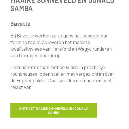
MAAIKE SONNEVELD EN DONALD
SAMBA
Bavette
Bij Bavette werken ze volgens het concept van
‘farm to table’. Ze leveren het mooiste
kwaliteitsvlees van Hereford en Wagyu runderen
van hun eigen boerderij.
De runderen staan met de kudde in prachtige
roundhouses; open stallen met vergezichten over
de Foppenpolder. Daar worden de runderen heel
relaxt van.
ONTMOET MAAIKE SONNEVELD EN DONALD 
SAMBA