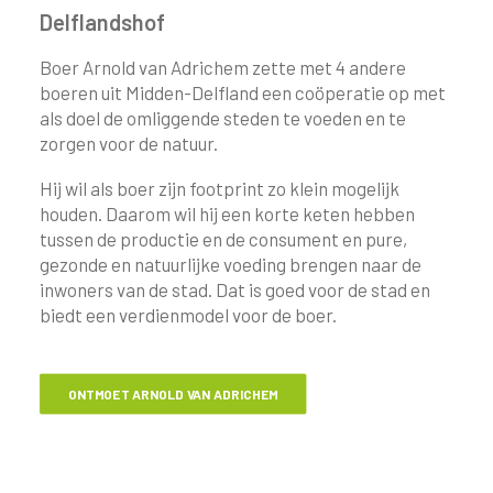
Delflandshof
Boer Arnold van Adrichem zette met 4 andere
boeren uit Midden-Delfland een coöperatie op met
als doel de omliggende steden te voeden en te
zorgen voor de natuur.
Hij wil als boer zijn footprint zo klein mogelijk
houden. Daarom wil hij een korte keten hebben
tussen de productie en de consument en pure,
gezonde en natuurlijke voeding brengen naar de
inwoners van de stad. Dat is goed voor de stad en
biedt een verdienmodel voor de boer.
ONTMOET ARNOLD VAN ADRICHEM